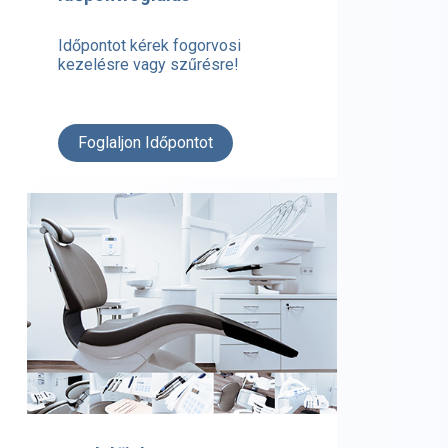
Időpontot kérek fogorvosi
kezelésre vagy szűrésre!
Foglaljon Időpontot