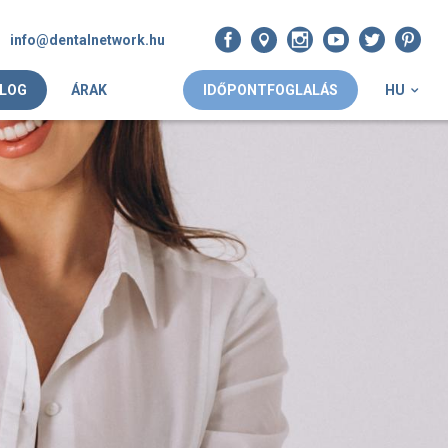
info@dentalnetwork.hu
LOG
ÁRAK
IDŐPONTFOGLALÁS
HU