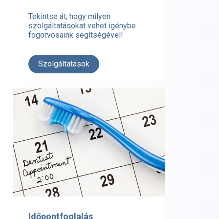
Tekintse át, hogy milyen
szolgáltatásokat vehet igénybe
fogorvosaink segítségével!
Szolgáltatások
Időpontfoglalás