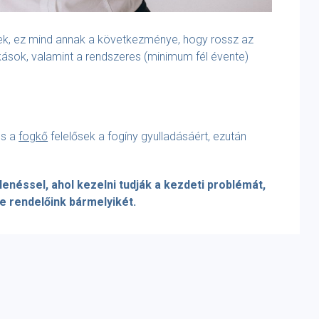
k, ez mind annak a következménye, hogy rossz az
kások, valamint a rendszeres (minimum fél évente)
és a
fogkő
felelősek a fogíny gyulladásáért, ezután
enéssel, ahol kezelni tudják a kezdeti problémát,
e rendelőink bármelyikét.