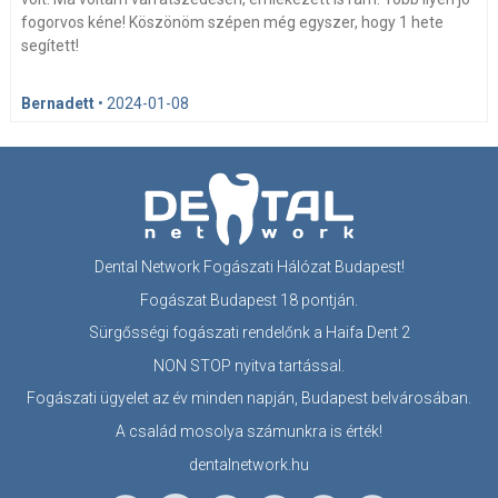
fogorvos kéne! Köszönöm szépen még egyszer, hogy 1 hete
segített!
Bernadett
•
2024-01-08
Dental Network Fogászati Hálózat Budapest!
Fogászat Budapest 18 pontján.
Sürgősségi fogászati rendelőnk a Haifa Dent 2
NON STOP nyitva tartással.
Fogászati ügyelet az év minden napján, Budapest belvárosában.
A család mosolya számunkra is érték!
dentalnetwork.hu